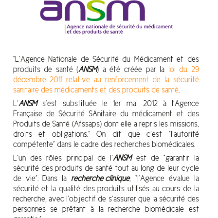
“L’Agence Nationale de Sécurité du Médicament et des
produits de santé (
ANSM
) a été créée par la
loi du 29
décembre 2011 relative au renforcement de la sécurité
sanitaire des médicaments et des produits de santé
.
L’
ANSM
s’est substituée le 1er mai 2012 à l’Agence
Française de Sécurité SAnitaire du médicament et des
Produits de Santé (Afssaps) dont elle a repris les missions,
droits et obligations.” On dit que c’est “l’autorité
compétente” dans le cadre des recherches biomédicales.
L’un des rôles principal de l’
ANSM
est de “garantir la
sécurité des produits de santé tout au long de leur cycle
de vie”. Dans la
recherche clinique
, “l’Agence évalue la
sécurité et la qualité des produits utilisés au cours de la
recherche, avec l’objectif de s’assurer que la sécurité des
personnes se prêtant à la recherche biomédicale est