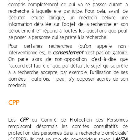
compris complètement ce qui va se passer durant la
recherche à laquelle elle participe. Pour cela, avant de
débuter l’étude clinique, un médecin délivre une
information détaillée sur l’objet de la recherche et son
déroulement et répond à toutes les questions que peut
se poser la personne qui se prête à la recherche.
Pour certaines recherches (qu’on appelle non-
interventionnelles), le
consentement
n’est pas obligatoire.
On parle alors de non-opposition, c’est-à-dire que
l’accord est tacite et que, par défaut, le sujet qui se prête
à la recherche accepte, par exemple, l’utilisation de ses
données. Toutefois, il peut s’y opposer auprès de son
médecin.
CPP
Les
CPP
ou Comité de Protection des Personnes
remplacent désormais les comités consultatifs de
protection des personnes dans la recherche biomédicale”
(CCPPRB). Ils ont un rôle de co-décideur (avec l’
ANSM
)