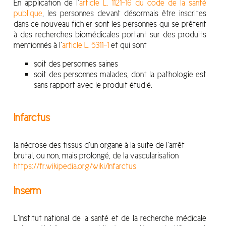
En application de l’
article L. 1121-16 du code de la santé
publique
, les personnes devant désormais être inscrites
dans ce nouveau fichier sont les personnes qui se prêtent
à des recherches biomédicales portant sur des produits
mentionnés à l’
article L. 5311-1
et qui sont
soit des personnes saines
soit des personnes malades, dont la pathologie est
sans rapport avec le produit étudié.
Infarctus
la nécrose des tissus d’un organe à la suite de l’arrêt
brutal, ou non, mais prolongé, de la vascularisation
https://fr.wikipedia.org/wiki/Infarctus
Inserm
L’Institut national de la santé et de la recherche médicale