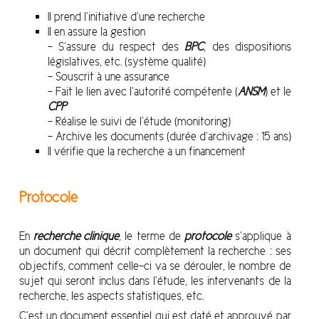
Il prend l’initiative d’une recherche
Il en assure la gestion
– S’assure du respect des
BPC
, des dispositions
législatives, etc. (système qualité)
– Souscrit à une assurance
– Fait le lien avec l’autorité compétente (
ANSM
) et le
CPP
– Réalise le suivi de l’étude (monitoring)
– Archive les documents (durée d’archivage : 15 ans)
Il vérifie que la recherche a un financement
Protocole
En
recherche clinique
, le terme de
protocole
s’applique à
un document qui décrit complètement la recherche : ses
objectifs, comment celle-ci va se dérouler, le nombre de
sujet qui seront inclus dans l’étude, les intervenants de la
recherche, les aspects statistiques, etc.
C’est un document essentiel qui est daté et approuvé par