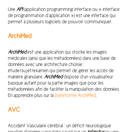
Une
API
(application programming interface ou « interface
de programmation d’application ») est une interface qui
permet à plusieurs logiciels de pouvoir communiquer.
ArchiMed
ArchiMed
est une application qui stocke les images
médicales (ainsi que les métadonnées) dans une base de
données avec une architecture choisie :
étude/sujet/examen qui permet de gérer les accès de
manière granulaire.
ArchiMed
dispose d‘un visualisateur
basique autant pour la partie images que pour les
métadonnées afin de faciliter la manipulation des données.
En apprendre plus sur la
plateforme ArchiMed
.
AVC
Accident Vasculaire cérébral : un déficit neurologique
soudain d’origine vasculaire causé par un
infarctus
ou une