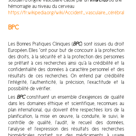
hémorragie au niveau du cerveau
https://fr.wikipedia.org/wiki/Accident_vasculaire_cérébral
BPC
Les Bonnes Pratiques Cliniques (
BPC
) sont issues du droit
Européen. Elles “ont pour but de concourir à la protection
des droits, à la sécurité et à la protection des personnes
se prêtant à ces recherches ainsi qu’à la crédibilité et la
confidentialité des données à caractère personnel et des
résultats de ces recherches. On entend par crédibilité
l’intégrité, l’authenticité, la précision, l’exactitude et la
possibilité de vérifier.
Les
BPC
constituent un ensemble d’exigences de qualité
dans les domaines éthique et scientifique, reconnues au
plan international, qui doivent être respectées lors de la
planification, la mise en œuvre, la conduite, le suivi, le
contrôle de qualité, l’audit, le recueil des données,
l’analyse et l’expression des résultats des recherches
biomédicales portant sur des médicaments à usage