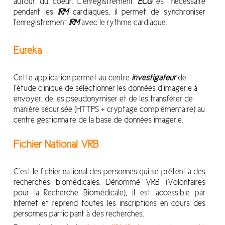
autour du coeur. L’enregistrement
ECG
est nécessaire
pendant les
IRM
cardiaques, il permet de synchroniser
l’enregistrement
IRM
avec le rythme cardiaque.
Eureka
Cette
application permet au centre
investigateur
de
l’étude clinique de sélectionner les données d’imagerie à
envoyer, de les
pseudonymiser
et de les transférer de
manière sécurisée (
HTTPS + cryptage complémentaire
) au
centre gestionnaire de la base de données imagerie.
Fichier National VRB
C’est le fichier national des personnes qui se prêtent à des
recherches biomédicales. Dénommé VRB (Volontaires
pour la Recherche Biomédicale), il est accessible par
Internet et reprend toutes les inscriptions en cours des
personnes participant à des recherches.