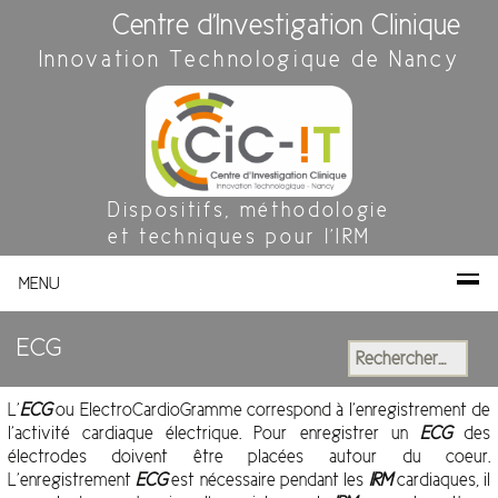
Centre d'Investigation Clinique
Innovation Technologique de Nancy
Dispositifs, méthodologie
et techniques pour l'IRM
MENU
ECG
Rechercher :
L’
ECG
ou ElectroCardioGramme correspond à l’enregistrement de
l’activité cardiaque électrique. Pour enregistrer un
ECG
des
électrodes doivent être placées autour du coeur.
L’enregistrement
ECG
est nécessaire pendant les
IRM
cardiaques, il