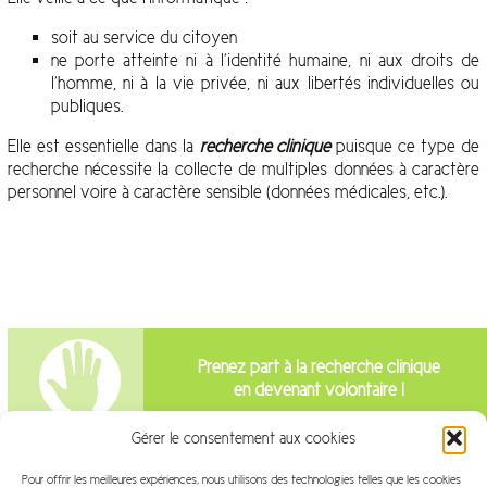
soit au service du citoyen
ne porte atteinte ni à l’identité humaine, ni aux droits de
l’homme, ni à la vie privée, ni aux libertés individuelles ou
publiques.
Elle est essentielle dans la
recherche clinique
puisque ce type de
recherche nécessite la collecte de multiples données à caractère
personnel voire à caractère sensible (données médicales, etc.).
Prenez part à la recherche clinique
en devenant volontaire !
Gérer le consentement aux cookies
Intéressé par la recherche clinique?
Pour offrir les meilleures expériences, nous utilisons des technologies telles que les cookies