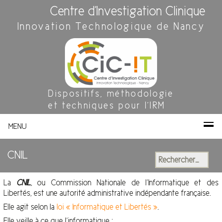
Centre d'Investigation Clinique
Innovation Technologique de Nancy
Dispositifs, méthodologie
et techniques pour l'IRM
MENU
CNIL
Rechercher :
La
CNIL
, ou Commission Nationale de l’Informatique et des
Libertés, est une autorité administrative indépendante française.
Elle agit selon la
loi « Informatique et Libertés »
.
Elle veille à ce que l’informatique :