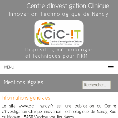
Centre d'Investigation Clinique
Innovation Technologique de Nancy
Dispositifs, méthodologie
et techniques pour l'IRM
MENU
Mentions légales
Rechercher :
Informations générales
Le site www.cic-it-nancy.fr est une publication du Centre
d’Investigation Clinique Innovation Technologique de Nancy, Rue
du Morvan – 54511 Vandoeuvre-lès-Nancy