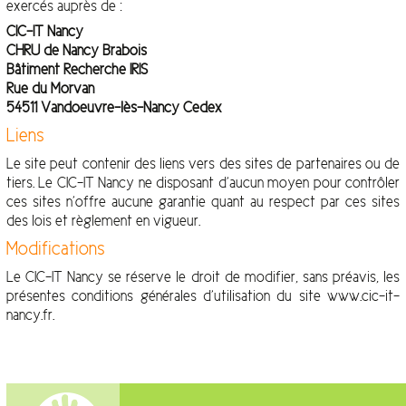
exercés auprès de :
CIC-IT Nancy
CHRU de Nancy Brabois
Bâtiment Recherche IRIS
Rue du Morvan
54511 Vandoeuvre-lès-Nancy Cedex
Liens
Le site peut contenir des liens vers des sites de partenaires ou de
tiers. Le CIC-IT Nancy ne disposant d’aucun moyen pour contrôler
ces sites n’offre aucune garantie quant au respect par ces sites
des lois et règlement en vigueur.
Modifications
Le CIC-IT Nancy se réserve le droit de modifier, sans préavis, les
présentes conditions générales d’utilisation du site www.cic-it-
nancy.fr.