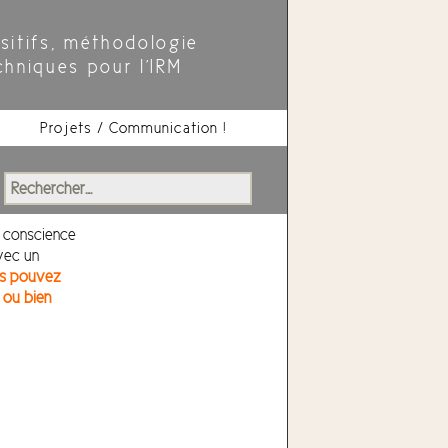
sitifs, méthodologie
chniques pour l'IRM
Projets / Communication !
Rechercher :
 conscience
vec un
us pouvez
 ou bien