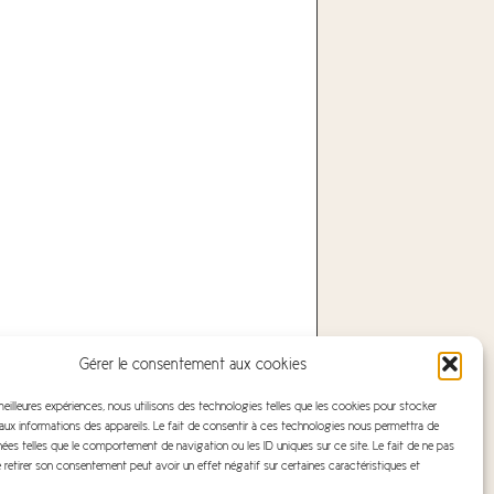
Gérer le consentement aux cookies
 meilleures expériences, nous utilisons des technologies telles que les cookies pour stocker
ux informations des appareils. Le fait de consentir à ces technologies nous permettra de
nées telles que le comportement de navigation ou les ID uniques sur ce site. Le fait de ne pas
 retirer son consentement peut avoir un effet négatif sur certaines caractéristiques et