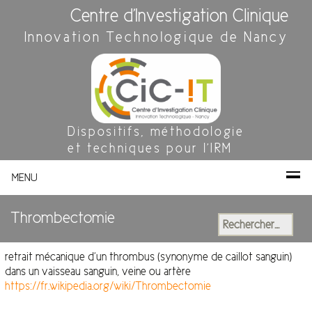
Centre d'Investigation Clinique
Innovation Technologique de Nancy
Dispositifs, méthodologie
et techniques pour l'IRM
MENU
Thrombectomie
Rechercher :
retrait mécanique d’un thrombus (synonyme de caillot sanguin)
dans un vaisseau sanguin, veine ou artère
https://fr.wikipedia.org/wiki/Thrombectomie