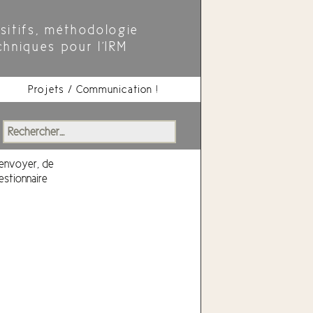
sitifs, méthodologie
chniques pour l'IRM
Projets / Communication !
Rechercher :
 envoyer, de
estionnaire