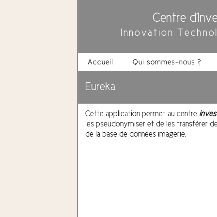
Centre d'Inve
Innovation Techno
Accueil
Qui sommes-nous ?
Eureka
Cette
application permet au centre
inves
les
pseudonymiser
et de les transférer d
de la base de données imagerie.