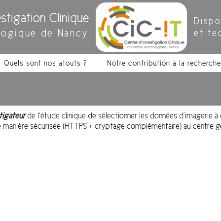
stigation Clinique
Dispo
logique de Nancy
et te
Quels sont nos atouts ?
Notre contribution à la recherche
tigateur
de l’étude clinique de sélectionner les données d’imagerie à
e manière sécurisée (
HTTPS + cryptage complémentaire
) au centre g