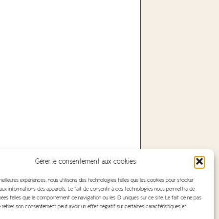
Gérer le consentement aux cookies
 meilleures expériences, nous utilisons des technologies telles que les cookies pour stocker
ux informations des appareils. Le fait de consentir à ces technologies nous permettra de
nées telles que le comportement de navigation ou les ID uniques sur ce site. Le fait de ne pas
 retirer son consentement peut avoir un effet négatif sur certaines caractéristiques et