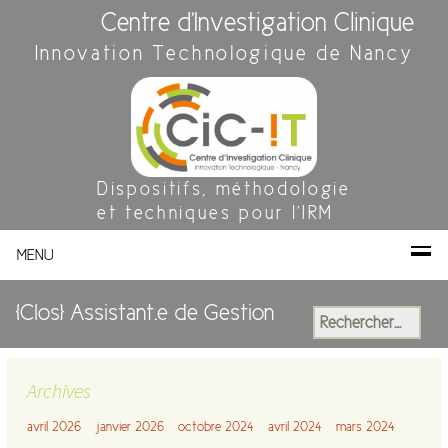
Centre d'Investigation Clinique
Innovation Technologique de Nancy
Dispositifs, méthodologie
et techniques pour l'IRM
MENU
[Clos] Assistant.e de Gestion
Rechercher :
Archives
avril 2026
janvier 2026
octobre 2024
avril 2024
mars 2024