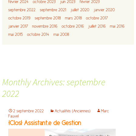
février 2024
octobre 2023
juin 2023
février 2023
septembre 2022
septembre 2021
juillet 2020
janvier 2020
octobre 2019
septembre 2018
mars 2018
octobre 2017
janvier 2017
novembre 2016
octobre 2016
juillet 2016
mai 2016
mai 2015
octobre 2014
mai 2008
Monthly Archives: septembre
2022
2 septembre 2022
Actualités (Anciennes)
Marc
Fauvel
[Clos] Assistant.e de Gestion