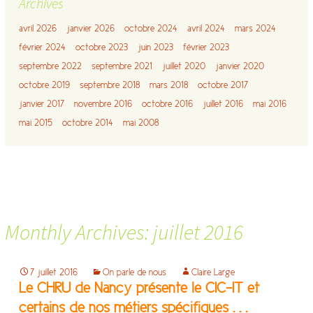
Archives
avril 2026
janvier 2026
octobre 2024
avril 2024
mars 2024
février 2024
octobre 2023
juin 2023
février 2023
septembre 2022
septembre 2021
juillet 2020
janvier 2020
octobre 2019
septembre 2018
mars 2018
octobre 2017
janvier 2017
novembre 2016
octobre 2016
juillet 2016
mai 2016
mai 2015
octobre 2014
mai 2008
Monthly Archives: juillet 2016
7 juillet 2016
On parle de nous
Claire Large
Le CHRU de Nancy présente le CIC-IT et
certains de nos métiers spécifiques . . .