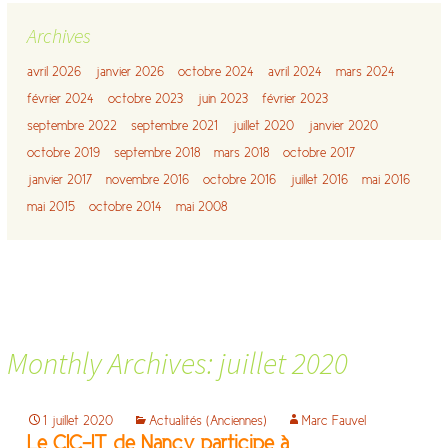
Archives
avril 2026
janvier 2026
octobre 2024
avril 2024
mars 2024
février 2024
octobre 2023
juin 2023
février 2023
septembre 2022
septembre 2021
juillet 2020
janvier 2020
octobre 2019
septembre 2018
mars 2018
octobre 2017
janvier 2017
novembre 2016
octobre 2016
juillet 2016
mai 2016
mai 2015
octobre 2014
mai 2008
Monthly Archives: juillet 2020
1 juillet 2020
Actualités (Anciennes)
Marc Fauvel
Le CIC-IT de Nancy participe à