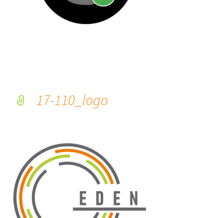
17-110_logo