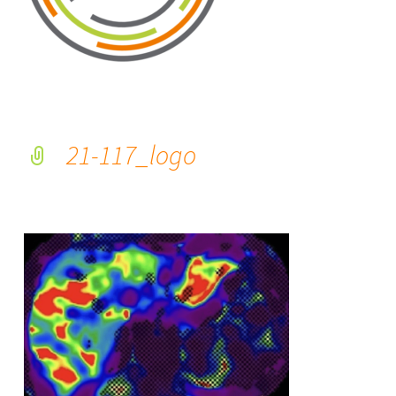
21-117_logo