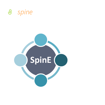
spine