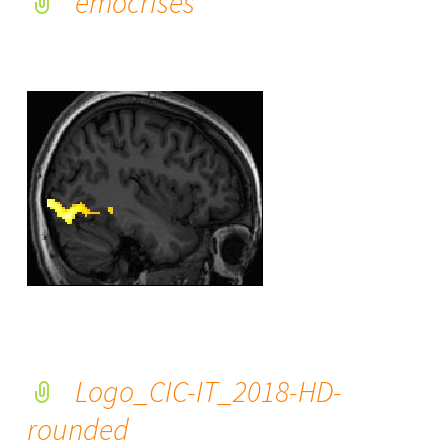
emocrises
Logo_CIC-IT_2018-HD-
rounded