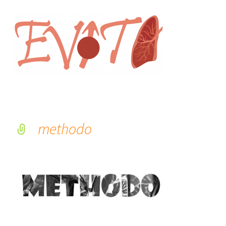
methodo