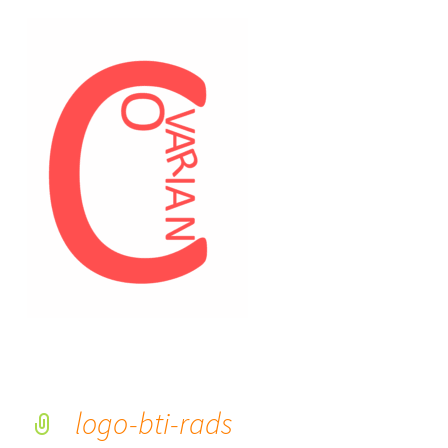
logo-bti-rads