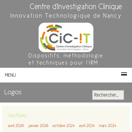
Centre d'Investigation Clinique
Innovation Technologique de Nancy
Dispositifs, méthodologie
et techniques pour l'IRM
MENU
Logos
Rechercher :
Archives
avril 2026
janvier 2026
octobre 2024
avril 2024
mars 2024