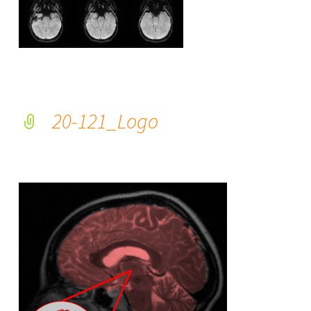
20-121_Logo