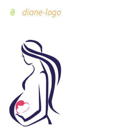
diane-logo