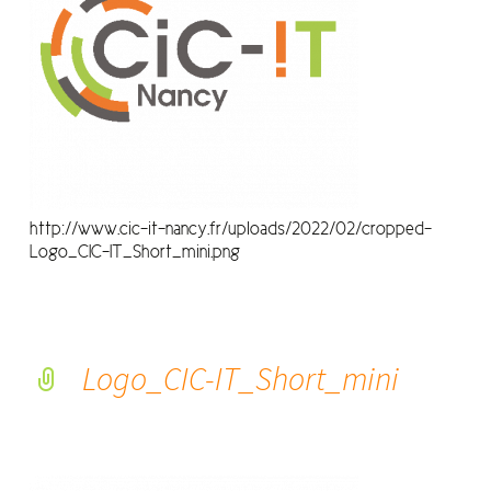
http://www.cic-it-nancy.fr/uploads/2022/02/cropped-
Logo_CIC-IT_Short_mini.png
Logo_CIC-IT_Short_mini