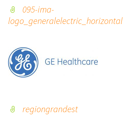
095-ima-
logo_generalelectric_horizontal
regiongrandest