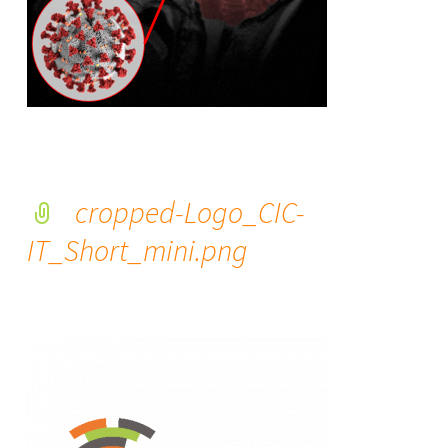
cropped-Logo_CIC-
IT_Short_mini.png