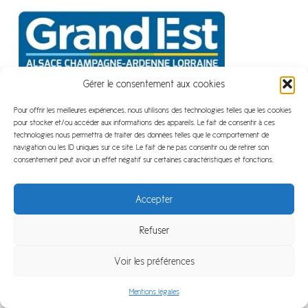
Gérer le consentement aux cookies
Pour offrir les meilleures expériences, nous utilisons des technologies telles que les cookies
pour stocker et/ou accéder aux informations des appareils. Le fait de consentir à ces
technologies nous permettra de traiter des données telles que le comportement de
LivaNova_logo
navigation ou les ID uniques sur ce site. Le fait de ne pas consentir ou de retirer son
consentement peut avoir un effet négatif sur certaines caractéristiques et fonctions.
Accepter
Refuser
Voir les préférences
Mentions légales