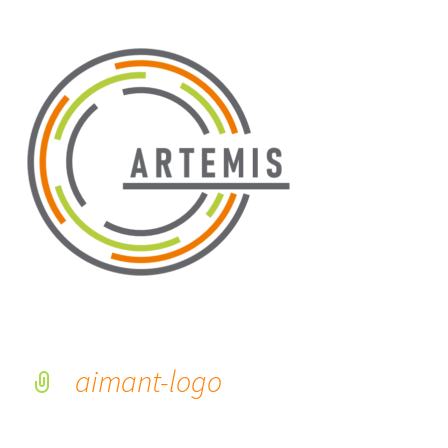
aimant-logo