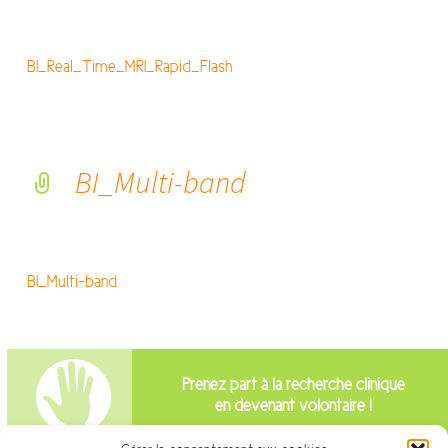
BI_Real_Time_MRI_Rapid_Flash
BI_Multi-band
BI_Multi-band
Prenez part à la recherche clinique
en devenant volontaire !