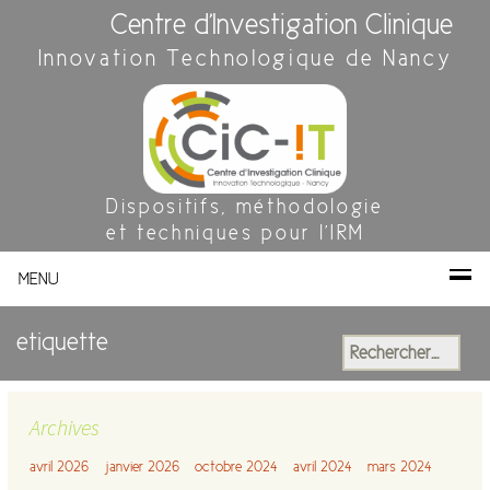
Centre d'Investigation Clinique
Innovation Technologique de Nancy
Dispositifs, méthodologie
et techniques pour l'IRM
MENU
etiquette
Rechercher :
Archives
avril 2026
janvier 2026
octobre 2024
avril 2024
mars 2024