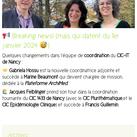
Breaking news! (mais qui datent du 1er
janvier 2024
)
Quelques changements dans l’équipe de
coordination
du
CIC-IT
de Nancy
:
Gabriela Hossu
est la nouvelle coordinatrice adjointe et
succède à
Marine Beaumont
qui devient chargée de mission,
dédiée à la
Plateforme
ArchiMed
.
Jacques Felblinger
prend son tour dans la coordination
tournante du
CIC 1433 de Nancy
(avec le
CIC Plurithématique
,et le
CIC Epidémiologie Clinique
) et succède à
Francis Guillemin
.
Archives