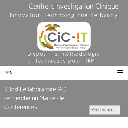
Centre d'Investigation Clinique
Innovation Technologique de Nancy
Dispositifs, méthodologie
et techniques pour l'IRM
MENU
[Clos] Le laboratoire IADI
recherche un Maître de
Conférences
Rechercher :