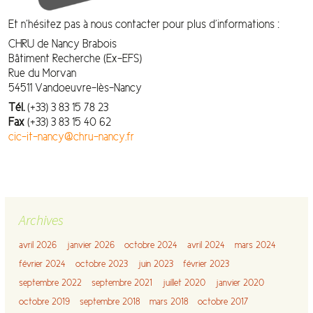
Et n’hésitez pas à nous contacter pour plus d’informations :
CHRU de Nancy Brabois
Bâtiment Recherche (Ex-EFS)
Rue du Morvan
54511 Vandoeuvre-lès-Nancy
Tél.
(+33) 3 83 15 78 23
Fax
(+33) 3 83 15 40 62
cic-it-nancy@chru-nancy.fr
Archives
avril 2026
janvier 2026
octobre 2024
avril 2024
mars 2024
février 2024
octobre 2023
juin 2023
février 2023
septembre 2022
septembre 2021
juillet 2020
janvier 2020
octobre 2019
septembre 2018
mars 2018
octobre 2017