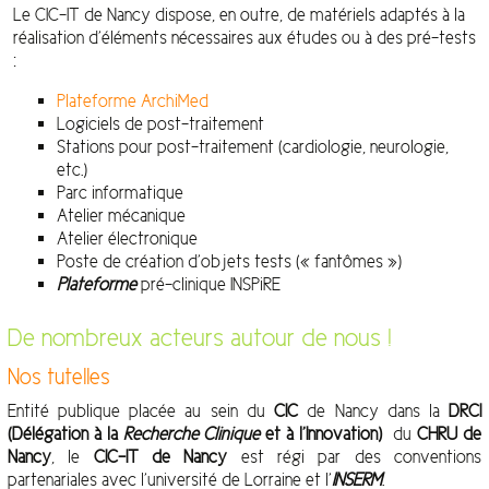
Le CIC-IT de Nancy dispose, en outre, de matériels adaptés à la
réalisation d’éléments nécessaires aux études ou à des pré-tests
:
Plateforme ArchiMed
Logiciels de post-traitement
Stations pour post-traitement (cardiologie, neurologie,
etc.)
Parc informatique
Atelier mécanique
Atelier électronique
Poste de création d’objets tests (« fantômes »)
Plateforme
pré-clinique INSPiRE
De nombreux acteurs autour de nous !
Nos tutelles
Entité publique placée au sein du
CIC
de Nancy dans la
DRCI
(Délégation à la
Recherche Clinique
et à l’Innovation)
du
CHRU de
Nancy
, le
CIC-IT de Nancy
est régi par des conventions
partenariales avec l’université de Lorraine et l’
INSERM
.