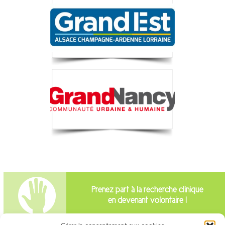
Prenez part à la recherche clinique
en devenant volontaire !