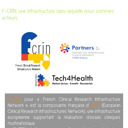
F-CRIN, une infrastructure dans laquelle nous sommes
acteurs
F-CRIN
, pour « French Clinical Research Infrastructure
Network », est la composante française d’
ECRIN
(European
Clinical Research Infrastructures Network), une infrastructure
européenne supportant la réalisation d’essais cliniques
multinationaux.