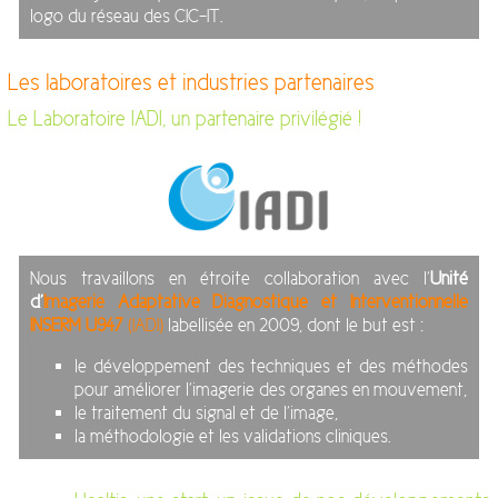
logo du réseau des CIC-IT.
Les laboratoires et industries partenaires
Le Laboratoire IADI, un partenaire privilégié !
Nous travaillons en étroite collaboration avec l’
Unité
d’
Imagerie Adaptative Diagnostique et Interventionnelle
INSERM U947
(IADI)
labellisée en 2009, dont le but est :
le développement des techniques et des méthodes
pour améliorer l’imagerie des organes en mouvement,
le traitement du signal et de l’image,
la méthodologie et les validations cliniques.