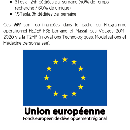
3Tesla : 24h dédiées par semaine (40% de temps
recherche / 60% de clinique)
1,5Tesla: 3h dédiées par semaine
Ces
IRM
sont co-financées dans le cadre du Programme
opérationnel FEDER-FSE Lorraine et Massif des Vosges 2014-
2020 via la T2MP (Innovations Technologiques, Modélisations et
Médecine personnalisée).