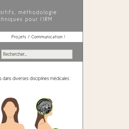
sitifs, méthodologie
chniques pour l'IRM
Projets / Communication !
Rechercher :
dans diverses disciplines médicales :