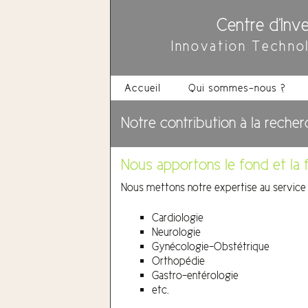
Centre d'Inve
Innovation Techno
Accueil
Qui sommes-nous ?
Notre contribution à la reche
Nous apportons le fond et la 
Nous mettons notre expertise au service 
Cardiologie
Neurologie
Gynécologie-Obstétrique
Orthopédie
Gastro-entérologie
etc.