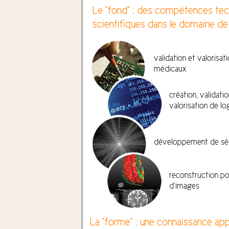
Le “fond” : des compétences tec
scientifiques dans le domaine de 
validation et valorisat
médicaux
création, validatio
valorisation de lo
développement de s
reconstruction p
d’images
La “forme” : une connaissance appro