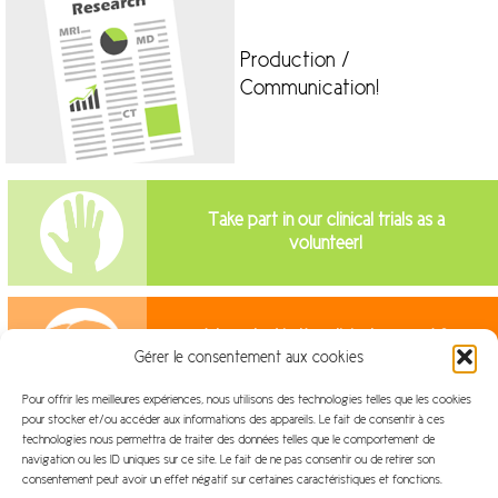
Production /
Communication!
Take part in our clinical trials as a
volunteer!
Interested in the clinical research?
Gérer le consentement aux cookies
Join us!
Pour offrir les meilleures expériences, nous utilisons des technologies telles que les cookies
pour stocker et/ou accéder aux informations des appareils. Le fait de consentir à ces
technologies nous permettra de traiter des données telles que le comportement de
navigation ou les ID uniques sur ce site. Le fait de ne pas consentir ou de retirer son
consentement peut avoir un effet négatif sur certaines caractéristiques et fonctions.