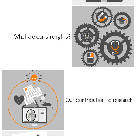
What are our strengths?
Our contribution to research