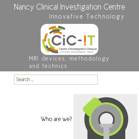
Nancy Clinical Investigation Centre
Innovative Technology
MRI devices, methodology
and technics
Search
for:
Who are we?