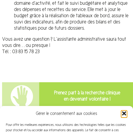
domaine d’activité, et fait le suivi budgétaire et analytique
des dépenses et recettes du service. Elle met à jour le
budget grâce à la réalisation de tableaux de bord, assure le
suivi des indicateurs, afin de produire des bilans et des
statistiques pour de futurs dossiers.
Vous avez une question ? L’assistante administrative saura tout
vous dire. . . ou presque !
Tél. : 03 83 15 78 23
Prenez part à la recherche clinique
en devenant volontaire !
Gérer le consentement aux cookies
Intéressé par la recherche clinique?
Pour offrir les meilleures expériences, nous utilisons des technologies telles que les cookies
Venez travailler avec nous!
pour stocker et/ou accéder aux informations des appareils. Le fait de consentir à ces