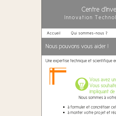
Centre d'Inve
Innovation Techno
Accueil
Qui sommes-nous ?
Nous pouvons vous aider !
Une expertise technique et scientifique en
Vous avez un
Vous souhaitez
impliquant de 
Nous sommes à votre
à formuler et concrétiser ce
à monter votre projet et réa