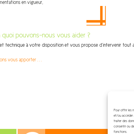
mentations en vigueur,
. en quoi pouvons-nous vous aider ?
 et technique à votre disposition et vous propose d’intervenir tout 
ns vous apporter . . .
Pour offrir les
et/ou accéder a
traiter des don
consentir ou de
fonctions.