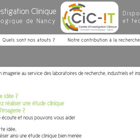
stigation Clinique
Dispo
logique de Nancy
et te
Quels sont nos atouts ?
Notre contribution à la recherche
 imagerie au service des laboratoires de recherche, industriels et ins
e idée ?
 réaliser une étude clinique
l’imagerie ?
 écoute et nous pouvons vous aider
tte idée,
liser ainsi une étude clinique bien menée