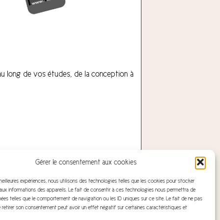
au long de vos études, de la conception à
Gérer le consentement aux cookies
 meilleures expériences, nous utilisons des technologies telles que les cookies pour stocker
ux informations des appareils. Le fait de consentir à ces technologies nous permettra de
nées telles que le comportement de navigation ou les ID uniques sur ce site. Le fait de ne pas
 retirer son consentement peut avoir un effet négatif sur certaines caractéristiques et