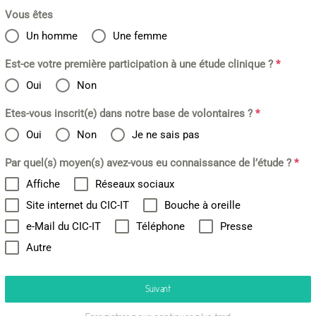
Vous êtes
Un homme
Une femme
Est-ce votre première participation à une étude clinique ?
*
Oui
Non
Etes-vous inscrit(e) dans notre base de volontaires ?
*
Oui
Non
Je ne sais pas
Par quel(s) moyen(s) avez-vous eu connaissance de l’étude ?
*
Affiche
Réseaux sociaux
Site internet du CIC-IT
Bouche à oreille
e-Mail du CIC-IT
Téléphone
Presse
Autre
Suivant