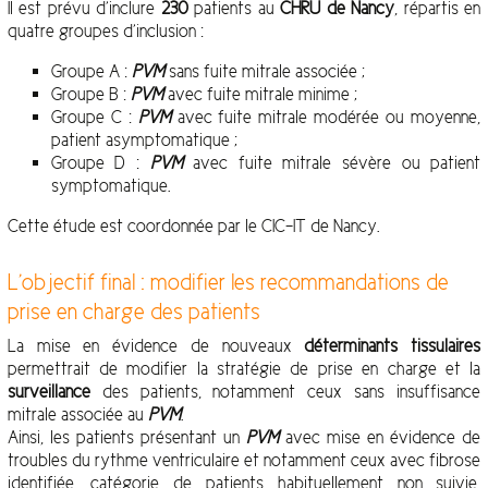
Il est prévu d’inclure
230
patients au
CHRU de Nancy
, répartis en
quatre groupes d’inclusion :
Groupe A :
PVM
sans fuite mitrale associée ;
Groupe B :
PVM
avec fuite mitrale minime ;
Groupe C :
PVM
avec fuite mitrale modérée ou moyenne,
patient asymptomatique ;
Groupe D :
PVM
avec fuite mitrale sévère ou patient
symptomatique.
Cette étude est coordonnée par le CIC-IT de Nancy.
L’objectif final : modifier les recommandations de
prise en charge des patients
La mise en évidence de nouveaux
déterminants tissulaires
permettrait de modifier la stratégie de prise en charge et la
surveillance
des patients, notamment ceux sans insuffisance
mitrale associée au
PVM
.
Ainsi, les patients présentant un
PVM
avec mise en évidence de
troubles du rythme ventriculaire et notamment ceux avec fibrose
identifiée, catégorie de patients habituellement non suivie,