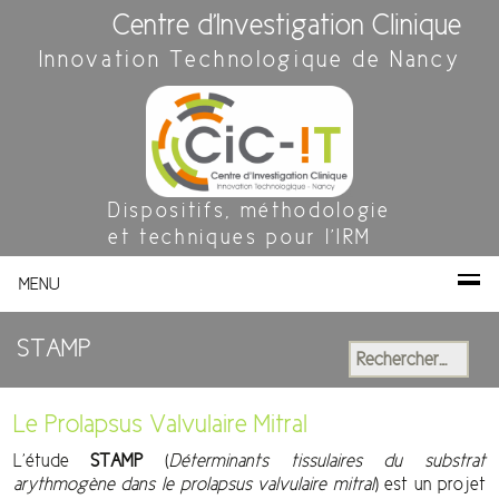
Centre d'Investigation Clinique
Innovation Technologique de Nancy
Dispositifs, méthodologie
et techniques pour l'IRM
MENU
STAMP
Rechercher :
Le Prolapsus Valvulaire Mitral
L’étude
STAMP
(
Déterminants tissulaires du substrat
arythmogène dans le prolapsus valvulaire mitral
) est un projet