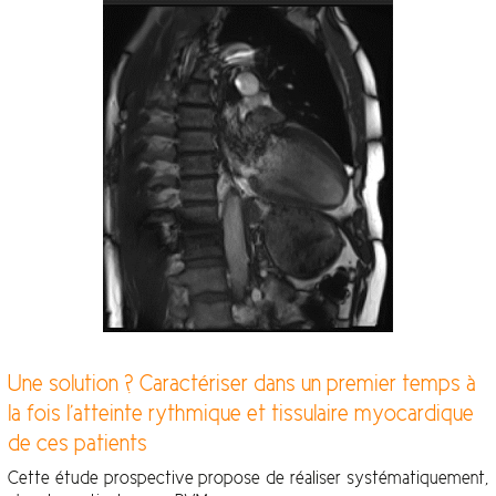
Une solution ? Caractériser dans un premier temps à
la fois l’atteinte rythmique et tissulaire myocardique
de ces patients
Cette étude prospective propose de réaliser systématiquement,