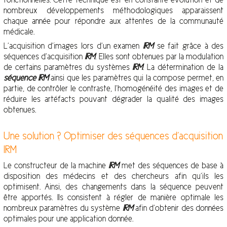
nombreux développements méthodologiques apparaissent
chaque année pour répondre aux attentes de la communauté
médicale.
L’acquisition d’images lors d’un examen
IRM
se fait grâce à des
séquences d’acquisition
IRM
. Elles sont obtenues par la modulation
de certains paramètres du systèmes
IRM
. La détermination de la
séquence IRM
ainsi que les paramètres qui la compose permet, en
partie, de contrôler le contraste, l’homogénéité des images et de
réduire les artéfacts pouvant dégrader la qualité des images
obtenues.
Une solution ? Optimiser des séquences d’acquisition
IRM
Le constructeur de la machine
IRM
met des séquences de base à
disposition des médecins et des chercheurs afin qu’ils les
optimisent. Ainsi, des changements dans la séquence peuvent
être apportés. Ils consistent à régler de manière optimale les
nombreux paramètres du système
IRM
afin d’obtenir des données
optimales pour une application donnée.