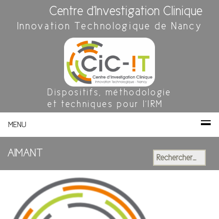
Centre d'Investigation Clinique
Innovation Technologique de Nancy
Dispositifs, méthodologie
et techniques pour l'IRM
MENU
AIMANT
Rechercher :