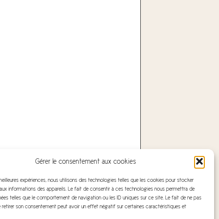
Gérer le consentement aux cookies
 meilleures expériences, nous utilisons des technologies telles que les cookies pour stocker
ux informations des appareils. Le fait de consentir à ces technologies nous permettra de
nées telles que le comportement de navigation ou les ID uniques sur ce site. Le fait de ne pas
 retirer son consentement peut avoir un effet négatif sur certaines caractéristiques et