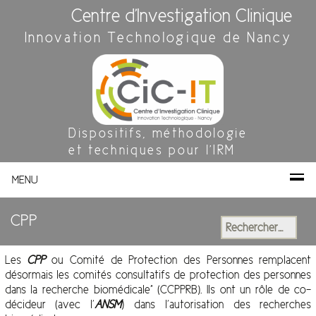
Centre d'Investigation Clinique
Innovation Technologique de Nancy
Dispositifs, méthodologie
et techniques pour l'IRM
MENU
CPP
Rechercher :
Les
CPP
ou Comité de Protection des Personnes remplacent
désormais les comités consultatifs de protection des personnes
dans la recherche biomédicale” (CCPPRB). Ils ont un rôle de co-
décideur (avec l’
ANSM
) dans l’autorisation des recherches